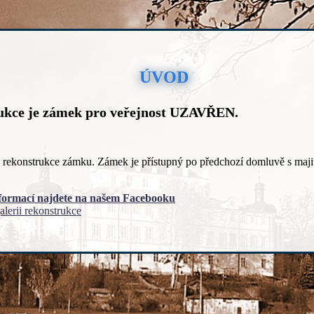
ÚVOD
ukce je zámek pro veřejnost UZAVŘEN.
á rekonstrukce zámku. Zámek je přístupný po předchozí domluvě s maji
nformací najdete na našem Facebooku
alerii rekonstrukce