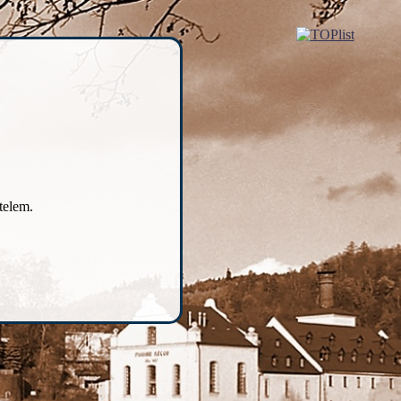
telem.