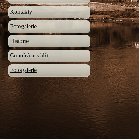
Kontakty
Fotogalerie
Historie
Co můžete vidět
Fotogalerie